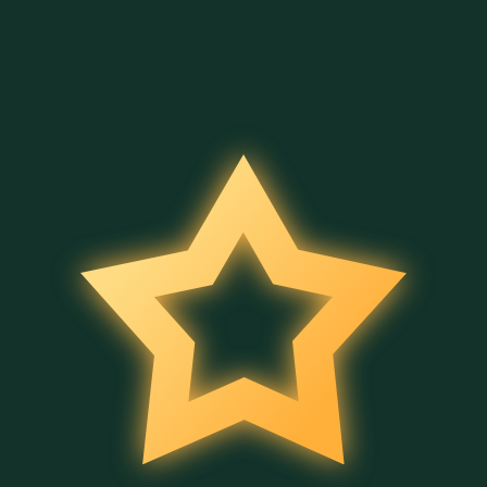
Online-Spiel trifft. Mit seinem charakteristischen Grün-Gold-Design
verbindet das AllStar Casino ein VIP-Gefühl mit zuverlässigen
Zahlungen, getesteten Spielen und rund um die Uhr verfügbarem
Support. Egal ob du die besten Spielautomaten, klassische Tische oder
Live-Dealer-Erlebnisse suchst, das AllStar Casino sorgt für eine
elegante, sichere und spielerfreundliche Umgebung.
Was ist das AllStar Casino
Wir sind
https://www.allstarcasino.com/
ein lizenziertes Online-Casino,
das Vertrauen, Transparenz und Spielerfahrung in den Vordergrund
stellt. Jeder Titel in der Lobby wird unabhängig getestet, um faire und
konsistente Ergebnisse sicherzustellen.
Im AllStar Casino ist Zuverlässigkeit selbstverständlich. Zahlungen
werden sicher verarbeitet, Konten sind mit TLS/SSL-Verschlüsselung
geschützt und eine optionale Zwei-Faktor-Authentifizierung sorgt für
zusätzliche Sicherheit.
Der Support ist 24/7 über Live-Chat und E-Mail erreichbar, während
Tools für verantwortungsbewusstes Spielen wie Erinnerungen und
Selbstsperre dir helfen, die Kontrolle zu behalten. Es ist eine moderne
Plattform, die von Grund auf für Klarheit und Spielspaß entwickelt
wurde.
Willkommensbonus für neue Spieler
Neue Spieler im AllStar Casino können ein Willkommenspaket im Wert