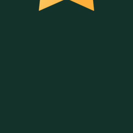
Zainstaluj Aplikację
Regulamin
Polityka Prywatności
Polityka AML KYC
Regulamin Bonusów
Odpowiedzialna Gra
Metody
płatności
Dostawcy