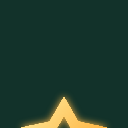
Los bonos de lealtad se acreditarán en su cuenta en el plazo de una
hora. Los jugadores son responsables de verificar su estado de lealtad
regularmente para reclamar cualquier bono disponible
Para los niveles 1-3, el multiplicador de apuestas es x40.
Para los niveles 4-5, el multiplicador de apuestas es x35.
Para los niveles 6-7, el multiplicador de apuestas es x30.
Para el nivel 8, el multiplicador de apuestas es x25.
Para los niveles 9-11, el multiplicador de apuestas es x10.
Límites Máximos de Retiro para Giros Gratis:
Niveles 1-7: €50
Niveles 8-9: €100
Nivel 10: €200
Nivel 11: €300
Para enviar una solicitud de retiro, la cuenta debe estar
completamente verificada y se debe realizar un depósito mínimo.
Los bonos de lealtad no son transferibles y solo se pueden usar en
juegos elegibles.
El casino se reserva el derecho de modificar, enmendar o cancelar el