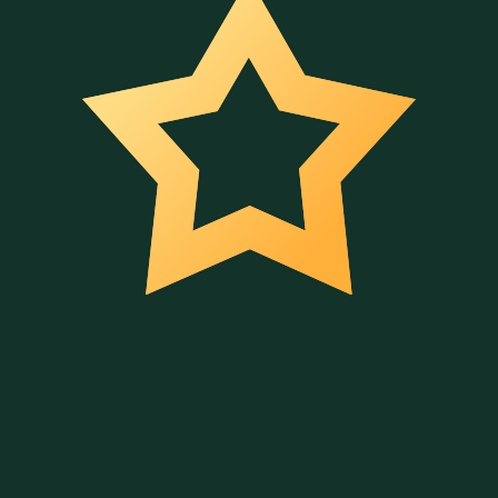
Installer L`application
Opérations Bancaires
Termes Et Conditions
Politique De
Confidentialité
AML KYC Policy
Conditions Générales
Des Bonus
Jeu Responsable
Méthodes
de
payement