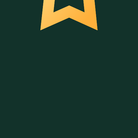
Clientèle
FAQ
Installer L`application
Opérations Bancaires
Termes Et Conditions
Politique De
Confidentialité
AML KYC Policy
Conditions Générales
Des Bonus
Jeu Responsable
Méthodes
de
payement