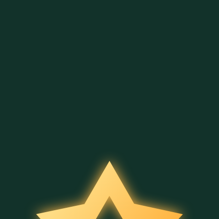
Booster Roulette
Royal Roulette 500X
Auto Mega Roulette
7777 gaming
BGaming
Pragmatic Live
Roulette Lobby
Roulette
Pragmatic Live
InOut