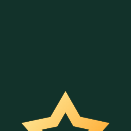
Crash I Natychmiastowy
Ruletka
Gry Jackpot
Baccarat
Na Żywo
Gry Stołowe
O ALL STAR
SKONTAKTUJ SIĘ Z
NAMI
O Nas
Kontakt Z Pomocą
FAQ
Techniczną
Bankowość
Zainstaluj Aplikację
Regulamin
Polityka Prywatności
Polityka AML KYC
Regulamin Bonusów
Odpowiedzialna Gra