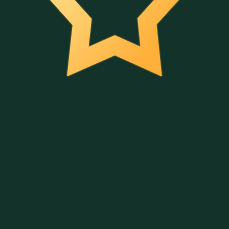
Metody
płatności
Dostawcy