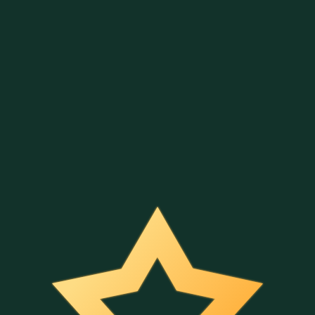
Goal
Plinko
Hi Lo
Spribe
Spribe
Spribe
Mini Roulette
Hotline
Keno
Spribe
Spribe
Spribe