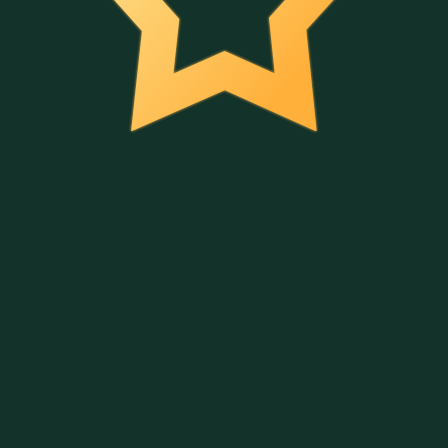
KASYNO NA ŻYWO
O ALL STAR
BlackJack
O Nas
Ruletka
FAQ
Baccarat
Bankowość
Regulamin
Polityka Prywatności
Polityka AML KYC
Regulamin Bonusów
Odpowiedzialna Gra