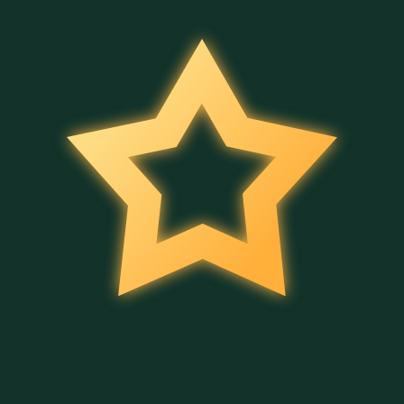
CASINO
CASINO EN VIVO
Tragamonedas
BlackJack
Crash E Instantáneo
Ruleta
Juegos De Jackpot
Baccarat
En Vivo
Juegos De Mesa