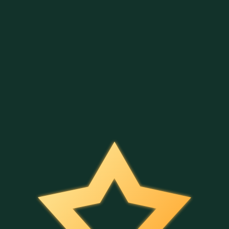
ΚΑΖΊΝΟ
ΖΩΝΤΑΝΌ ΚΑΖΊΝΟ
Φρουτάκια
Μπλακτζάκ
Γρήγορο Παιχνίδι
Ρουλέτα
Παιχνίδια Τζάκποτ
Μπακαρά
Ζωντανά
Παιχνίδια Τραπεζιού
ΣΧΕΤΙΚΆ ΜΕ ΤΟ ALL
ΕΠΙΚΟΙΝΩΝΉΣΤΕ ΜΑΖΊ